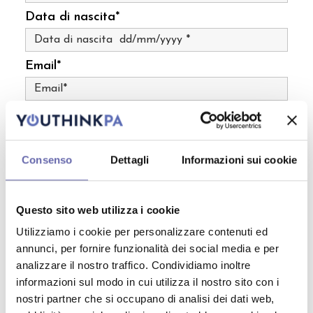
Data di nascita*
Email*
Numero di telefono*
Consenso
Dettagli
Informazioni sui cookie
Tipologia di occupazione*
Questo sito web utilizza i cookie
Ambito di occupazione*
Utilizziamo i cookie per personalizzare contenuti ed
annunci, per fornire funzionalità dei social media e per
Nome dell'organizzazione per cui lavori/studi
analizzare il nostro traffico. Condividiamo inoltre
informazioni sul modo in cui utilizza il nostro sito con i
nostri partner che si occupano di analisi dei dati web,