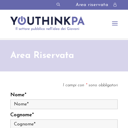
Area riservata
Area Riservata
I campi con
*
sono obbligatori
Nome*
Cognome*