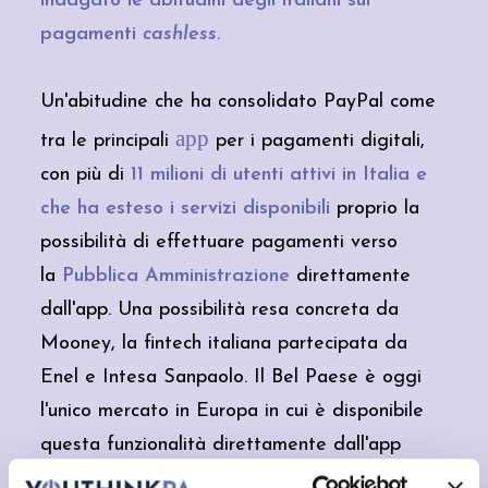
indagato le abitudini degli italiani sui
pagamenti
cashless
.
Un'abitudine che ha consolidato PayPal come
app
tra le principali
per i pagamenti digitali,
con più di
11 milioni di utenti attivi in Italia e
che ha esteso i servizi disponibili
proprio la
possibilità di effettuare pagamenti verso
la
Pubblica Amministrazione
direttamente
dall'app. Una possibilità resa concreta da
Mooney, la fintech italiana partecipata da
Enel e Intesa Sanpaolo. Il Bel Paese è oggi
l'unico mercato in Europa in cui è disponibile
questa funzionalità direttamente dall'app
PayPal.