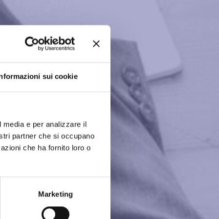
Informazioni sui cookie
l media e per analizzare il
nostri partner che si occupano
azioni che ha fornito loro o
Marketing