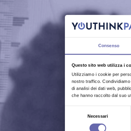
Consenso
Questo sito web utilizza i c
Utilizziamo i cookie per perso
nostro traffico. Condividiamo 
di analisi dei dati web, pubbl
che hanno raccolto dal suo uti
Selezione
del
Necessari
consenso