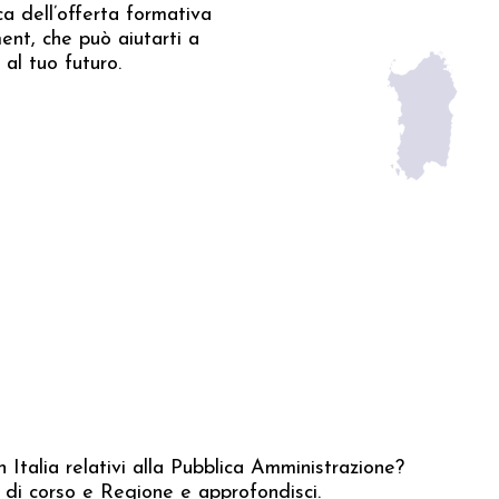
a dell’offerta formativa
ment, che può aiutarti a
al tuo futuro.
in Italia relativi alla Pubblica Amministrazione?
o di corso e Regione e approfondisci.