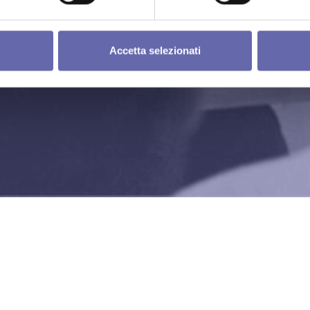
Accetta selezionati