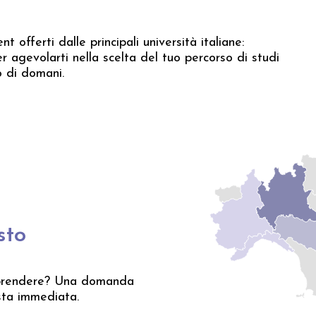
t offerti dalle principali università italiane:
r agevolarti nella scelta del tuo percorso di studi
o di domani.
sto
traprendere? Una domanda
osta immediata.