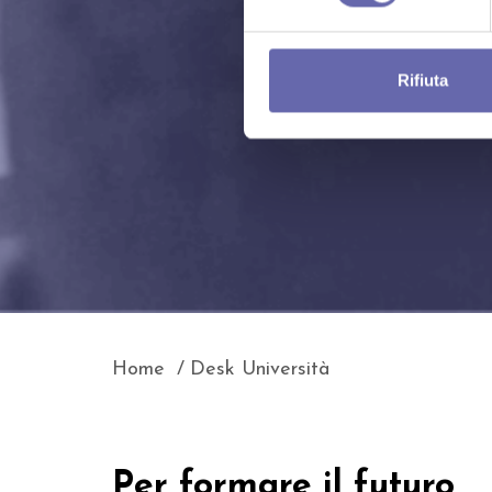
Rifiuta
Home
Desk Università
Per formare il futuro