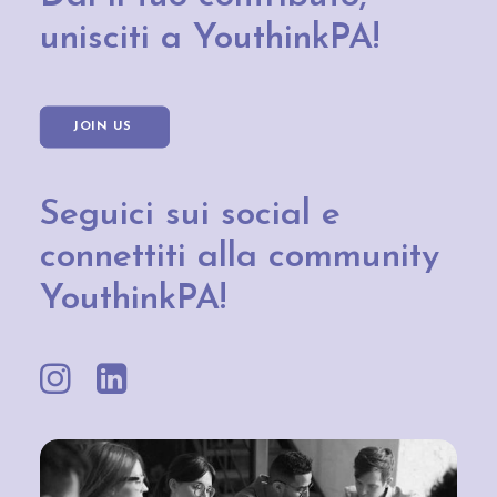
unisciti a YouthinkPA!
JOIN US 
Seguici sui social e
connettiti alla community
YouthinkPA!