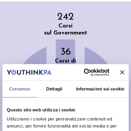
242
Corsi
sul Government
36
Corsi di
Laurea Triennale
54
Consenso
Dettagli
Informazioni sui cookie
Corsi di
Laurea Magistrale
Questo sito web utilizza i cookie
Utilizziamo i cookie per personalizzare contenuti ed
119
annunci, per fornire funzionalità dei social media e per