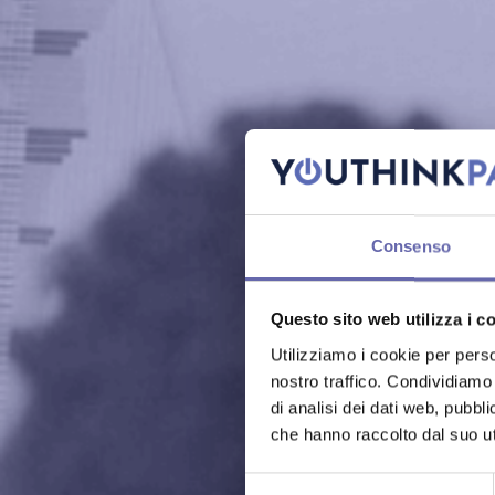
Consenso
Questo sito web utilizza i c
Utilizziamo i cookie per perso
nostro traffico. Condividiamo 
di analisi dei dati web, pubbl
che hanno raccolto dal suo uti
Selezione