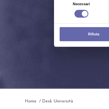
del
Necessari
consenso
Rifiuta
Home
Desk Università