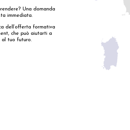
traprendere? Una domanda
osta immediata.
a dell’offerta formativa
ment, che può aiutarti a
al tuo futuro.