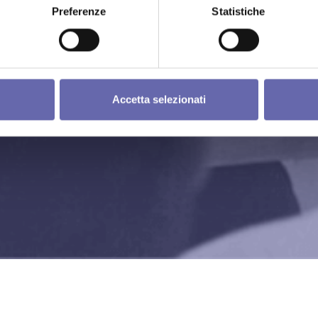
Preferenze
Statistiche
Accetta selezionati