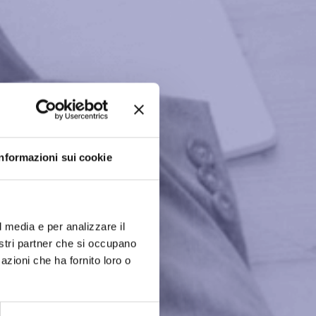
Informazioni sui cookie
l media e per analizzare il
nostri partner che si occupano
azioni che ha fornito loro o