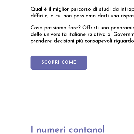
Qual è il miglior percorso di studi da in
difficile, a cui non possiamo darti una risp
Cosa possiamo fare? Offrirti una panoramic
delle università italiane relativa al Govern
prendere decisioni più consapevoli riguardo 
SCOPRI COME
I numeri contano!