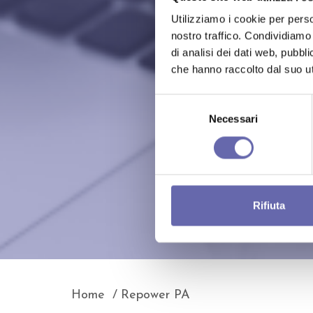
Utilizziamo i cookie per perso
nostro traffico. Condividiamo 
di analisi dei dati web, pubbl
che hanno raccolto dal suo uti
Selezione
del
Necessari
consenso
Rifiuta
Home
Repower PA