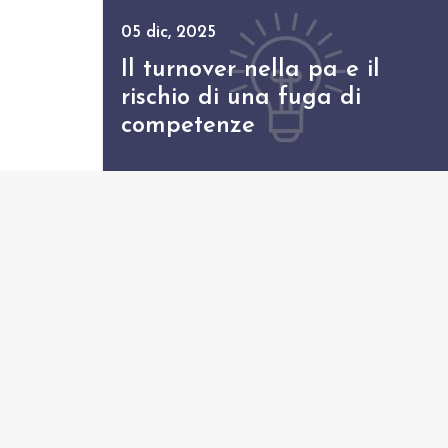
05 dic, 2025
Il turnover nella pa e il
rischio di una fuga di
competenze