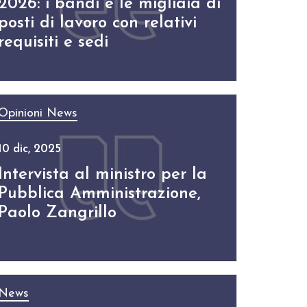
2026: i bandi e le migliaia di
posti di lavoro con relativi
requisiti e sedi
Opinioni
News
10 dic, 2025
Intervista al ministro per la
Pubblica Amministrazione,
Paolo Zangrillo
News