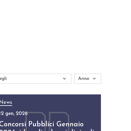
News
12 gen, 2026
Concorsi Pubblici Gennaio