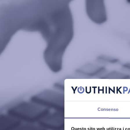
Consenso
Questo sito web utilizza i c