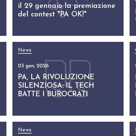
il 29 gennaio la premiazione
del contest "PA OK!"
News
03 gen, 2026
PA, LA RIVOLUZIONE
SILENZIOSA: IL TECH
BATTE I BUROCRATI
News