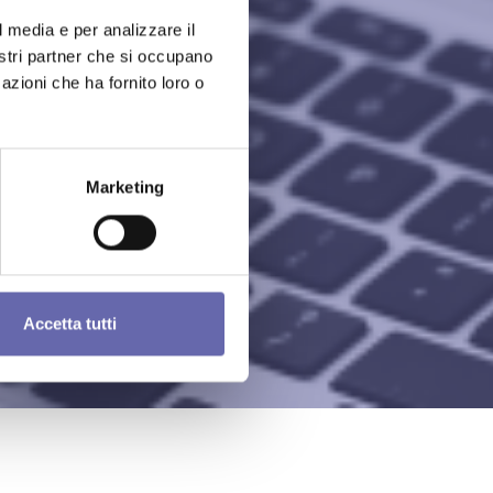
l media e per analizzare il
nostri partner che si occupano
azioni che ha fornito loro o
Marketing
Accetta tutti